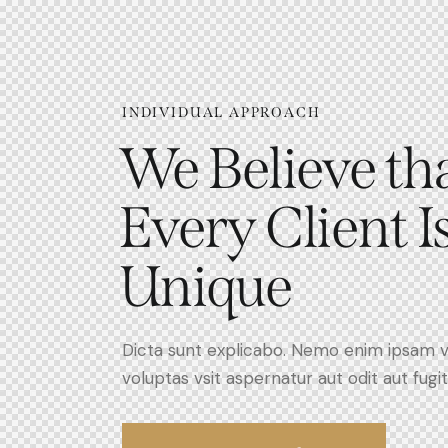
INDIVIDUAL APPROACH
We Believe th
Every Client I
Unique
Dicta sunt explicabo. Nemo enim ipsam 
voluptas vsit aspernatur aut odit aut fugit