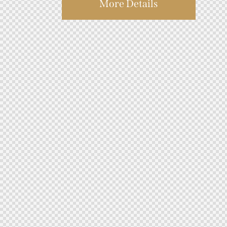
More Details