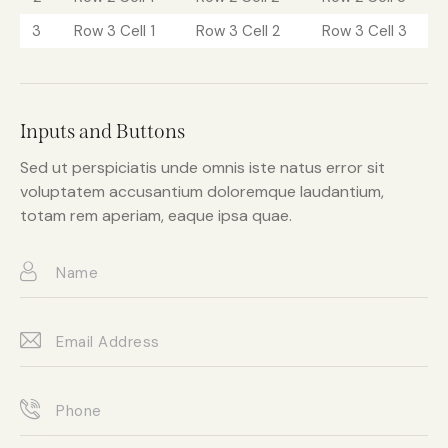
3
Row 3 Cell 1
Row 3 Cell 2
Row 3 Cell 3
Inputs and Buttons
Sed ut perspiciatis unde omnis iste natus error sit
voluptatem accusantium doloremque laudantium,
totam rem aperiam, eaque ipsa quae.