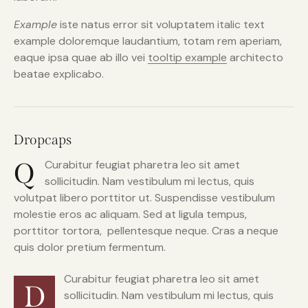
Example
iste natus error sit voluptatem italic text
example doloremque laudantium, totam rem aperiam,
eaque ipsa quae ab illo vei
tooltip example
architecto
beatae explicabo.
Dropcaps
Q
Curabitur feugiat pharetra leo sit amet
sollicitudin. Nam vestibulum mi lectus, quis
volutpat libero porttitor ut. Suspendisse vestibulum
molestie eros ac aliquam. Sed at ligula tempus,
porttitor tortora, pellentesque neque. Cras a neque
quis dolor pretium fermentum.
Curabitur feugiat pharetra leo sit amet
D
sollicitudin. Nam vestibulum mi lectus, quis