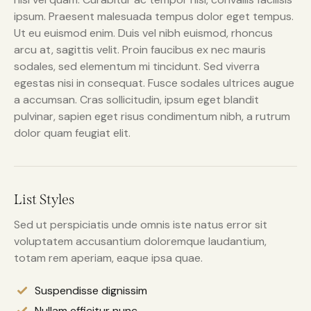
ipsum. Praesent malesuada tempus dolor eget tempus.
Ut eu euismod enim. Duis vel nibh euismod, rhoncus
arcu at, sagittis velit. Proin faucibus ex nec mauris
sodales, sed elementum mi tincidunt. Sed viverra
egestas nisi in consequat. Fusce sodales ultrices augue
a accumsan. Cras sollicitudin, ipsum eget blandit
pulvinar, sapien eget risus condimentum nibh, a rutrum
dolor quam feugiat elit.
List Styles
Sed ut perspiciatis unde omnis iste natus error sit
voluptatem accusantium doloremque laudantium,
totam rem aperiam, eaque ipsa quae.
Suspendisse dignissim
Nullam efficitur nunc