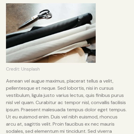
Credit: Unsplash
Aenean vel augue maximus, placerat tellus a velit,
pellentesque et neque. Sed lobortis, nisi in cursus
vestibulum, ligula justo varius lectus, quis finibus purus
nisl vel quam. Curabitur ac tempor nisl, convallis facilisis
ipsum. Praesent malesuada tempus dolor eget tempus.
Ut eu euismod enim. Duis vel nibh euismod, rhoncus
arcu at, sagittis velit. Proin faucibus ex nec mauris
sodales, sed elementum mi tincidunt. Sed viverra