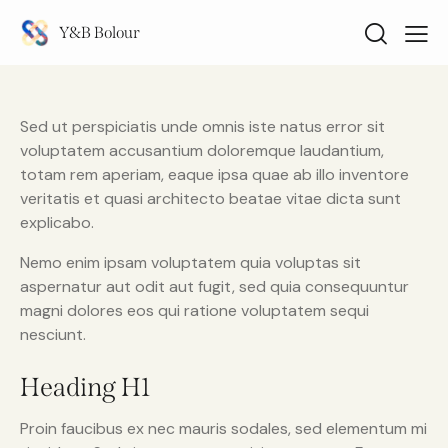
Y&B Bolour
Sed ut perspiciatis unde omnis iste natus error sit
voluptatem accusantium doloremque laudantium,
totam rem aperiam, eaque ipsa quae ab illo inventore
veritatis et quasi architecto beatae vitae dicta sunt
explicabo.
Nemo enim ipsam voluptatem quia voluptas sit
aspernatur aut odit aut fugit, sed quia consequuntur
magni dolores eos qui ratione voluptatem sequi
nesciunt.
Heading H1
Proin faucibus ex nec mauris sodales, sed elementum mi