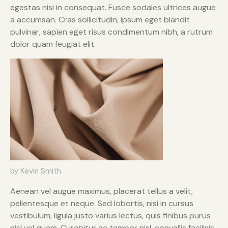
egestas nisi in consequat. Fusce sodales ultrices augue
a accumsan. Cras sollicitudin, ipsum eget blandit
pulvinar, sapien eget risus condimentum nibh, a rutrum
dolor quam feugiat elit.
by Kevin Smith
Aenean vel augue maximus, placerat tellus a velit,
pellentesque et neque. Sed lobortis, nisi in cursus
vestibulum, ligula justo varius lectus, quis finibus purus
nisl vel quam. Curabitur ac tempor nisl, convallis facilisis