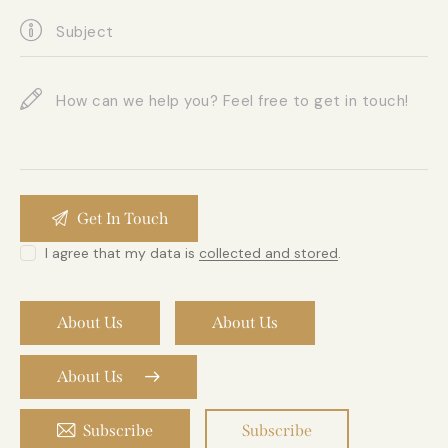
I agree that my data is
collected and stored
.
About Us
About Us
About Us
Subscribe
Subscribe